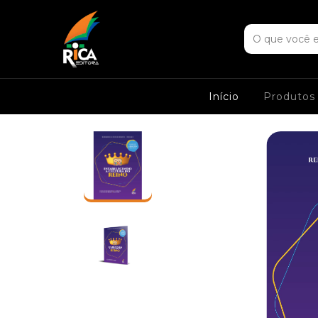
Início
Produto