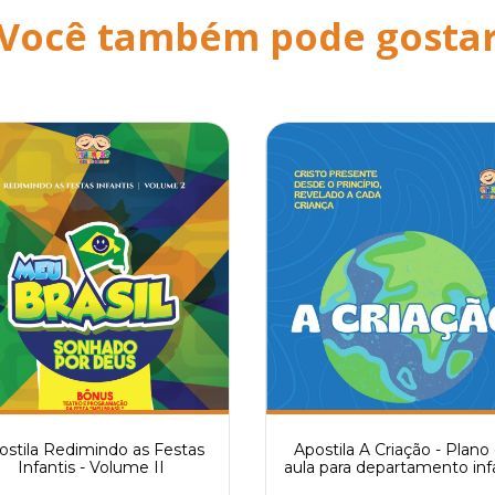
Você também pode gosta
ostila Redimindo as Festas
Apostila A Criação - Plano
Infantis - Volume II
aula para departamento infa