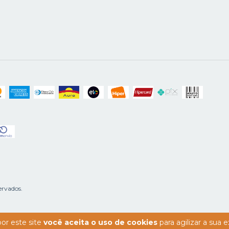
ervados.
or este site
você aceita o uso de cookies
para agilizar a sua 