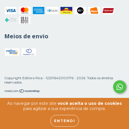
Meios de envio
Copyright Editora Rica - 12291642000176 - 2026. Todos os direitos
reservados.
Ao navegar por este site
você aceita o uso de cookies
para agilizar a sua experiência de compra.
ENTENDI