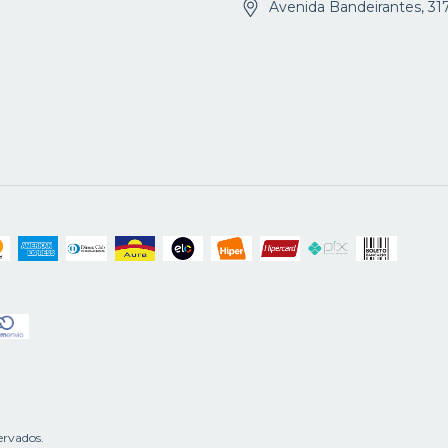
Avenida Bandeirantes, 31
ervados.