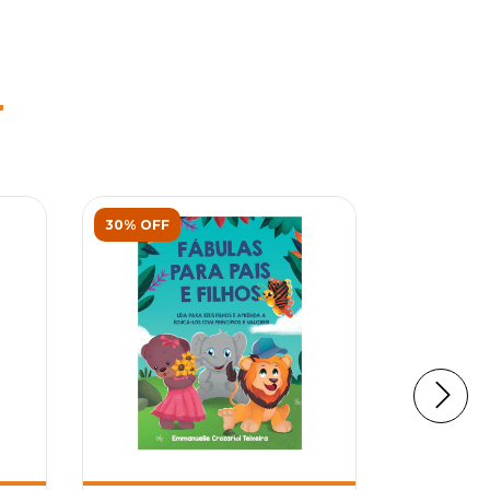
r
30% OFF
30% OFF