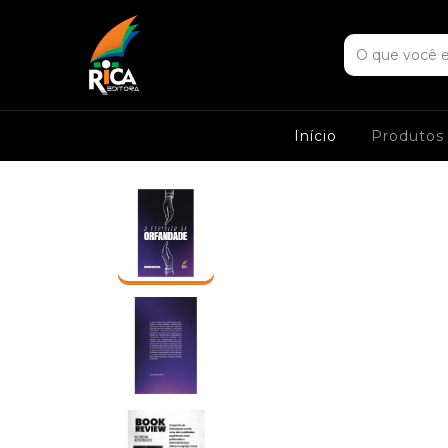
Início
Produto