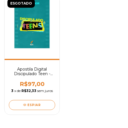
ESGOTADO
Apostila Digital
Discipulado Teen -
Professor
R$97,00
3
x de
R$32,33
sem juros
ESPIAR