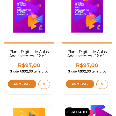
Plano Digital de Aulas
Plano Digital de Aulas
Adolescentes - 12 e 13
Adolescentes - 12 e 13
Anos (Vol. 2)
Anos (Vol. 1)
R$97,00
R$97,00
3
x de
R$32,33
sem juros
3
x de
R$32,33
sem juros
ESGOTADO