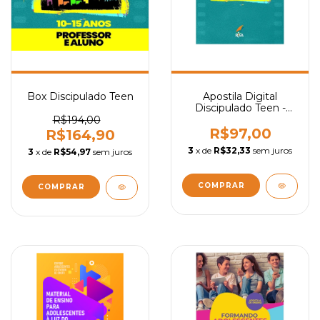
Box Discipulado Teen
Apostila Digital
Discipulado Teen -
Aluno
R$194,00
R$97,00
R$164,90
3
x de
R$32,33
sem juros
3
x de
R$54,97
sem juros