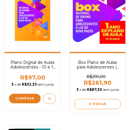
Plano Digital de Aulas
Box Plano de Aulas
Adolescentes - 10 e 11
para Adolescentes (1
Anos (Vol. 2)
Ano)
R$97,00
R$291,00
R$261,90
3
x de
R$32,33
sem juros
3
x de
R$87,30
sem juros
ESPIAR