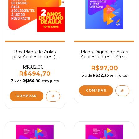
Box Plano de Aulas
Plano Digital de Aulas
para Adolescentes (2
Adolescentes - 14 e 15
Anos)
Anos (Vol. 2)
R$582,00
R$97,00
R$494,70
3
x de
R$32,33
sem juros
3
x de
R$164,90
sem juros